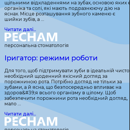
щільними відкладеннями на зубах, основою яких 
органіка та солі, які мають подразнюючу дію на
яснах. Місце розташування зубного каменю є
шийки зубів, а …
Читати далі...
персональна стоматологія
Іригатор: режими роботи
Для того, щоб підтримувати зуби в ідеальній чистот
необхідний щоденний якісний догляд за
порожниною рота. Потрібно догляд не тільки за
зубами, а й ясна, що безпосередньо впливає на
здоров&#39;я всього організму в цілому. Щоб
забезпечити порожнини рота необхідний догляд,
мало …
Читати далі...
персональна стоматологія