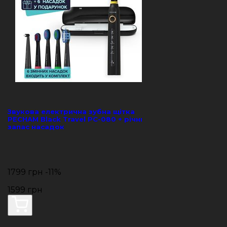
Звукова електрична зубна щітка
PECHAM Black Travel PC-080 + річний
запас насадок
1799 грн
-11%
1599 грн