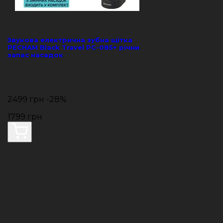
Звукова електрична зубна щітка
PECHAM Black Travel PC-085+ річний
запас насадок
2499 грн
-28%
1799 грн