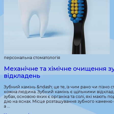
персональна стоматологія
Механічне та хімічне очищення з
відкладень
Зубний камінь &ndash; це те, із чим рано чи пізно 
кожна людина. Зубний камінь є щільними відкла
зубах, основою яких є органіка та солі, які мають 
дію на яснах. Місце розташування зубного каменю 
а …