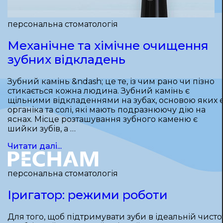
персональна стоматологія
Механічне та хімічне очищення
зубних відкладень
Зубний камінь &ndash; це те, із чим рано чи пізно
стикається кожна людина. Зубний камінь є
щільними відкладеннями на зубах, основою яких 
органіка та солі, які мають подразнюючу дію на
яснах. Місце розташування зубного каменю є
шийки зубів, а …
Читати далі...
персональна стоматологія
Іригатор: режими роботи
Для того, щоб підтримувати зуби в ідеальній чистот