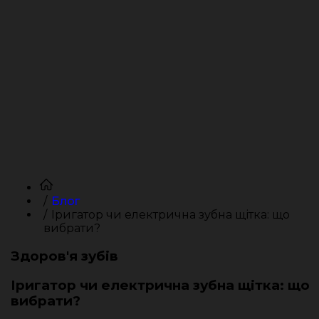
Блог
Іригатор чи електрична зубна щітка: що
вибрати?
Здоров'я зубів
Іригатор чи електрична зубна щітка: що
вибрати?