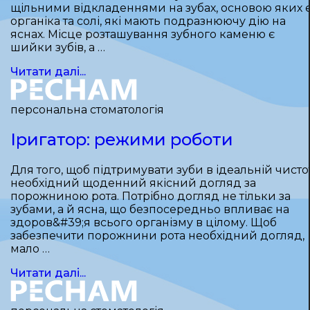
щільними відкладеннями на зубах, основою яких 
органіка та солі, які мають подразнюючу дію на
яснах. Місце розташування зубного каменю є
шийки зубів, а …
Читати далі...
персональна стоматологія
Іригатор: режими роботи
Для того, щоб підтримувати зуби в ідеальній чистот
необхідний щоденний якісний догляд за
порожниною рота. Потрібно догляд не тільки за
зубами, а й ясна, що безпосередньо впливає на
здоров&#39;я всього організму в цілому. Щоб
забезпечити порожнини рота необхідний догляд,
мало …
Читати далі...