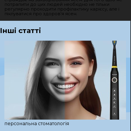
потрапити до цих людей необхідно не тільки
регулярно проходити профілактику карієсу, але і
піклуватися про здоров'я ясен.
Інші статті
персональна стоматологія