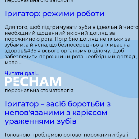
персональна стоматологія
Іригатор: режими роботи
Для того, щоб підтримувати зуби в ідеальній чистот
необхідний щоденний якісний догляд за
порожниною рота. Потрібно догляд не тільки за
зубами, а й ясна, що безпосередньо впливає на
здоров&#39;я всього організму в цілому. Щоб
забезпечити порожнини рота необхідний догляд,
мало …
Читати далі...
персональна стоматологія
Іригатор – засіб боротьби з
непов'язаними з карієсом
ураженнями зубів
Головною проблемою ротової порожнини був і