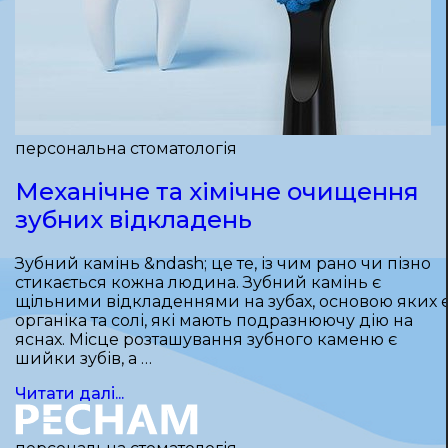
персональна стоматологія
Механічне та хімічне очищення
зубних відкладень
Зубний камінь &ndash; це те, із чим рано чи пізно
стикається кожна людина. Зубний камінь є
щільними відкладеннями на зубах, основою яких 
органіка та солі, які мають подразнюючу дію на
яснах. Місце розташування зубного каменю є
шийки зубів, а …
Читати далі...