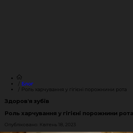
Блог
Роль харчування у гігієні порожнини рота
Здоров'я зубів
Роль харчування у гігієні порожнини рот
Опубліковано: Квітень 18, 2023