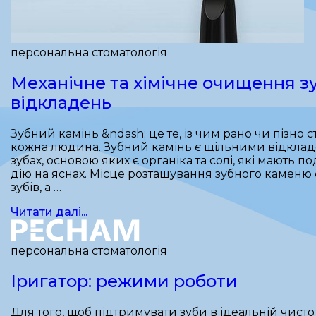
персональна стоматологія
Механічне та хімічне очищення з
відкладень
Зубний камінь &ndash; це те, із чим рано чи пізно 
кожна людина. Зубний камінь є щільними відкла
зубах, основою яких є органіка та солі, які мають 
дію на яснах. Місце розташування зубного каменю
зубів, а …
Читати далі...
персональна стоматологія
Іригатор: режими роботи
Для того, щоб підтримувати зуби в ідеальній чистот