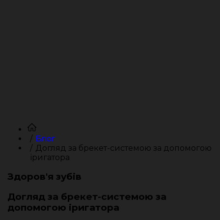
Блог
Догляд за брекет-системою за допомогою
іригатора
Здоров'я зубів
Догляд за брекет-системою за
допомогою іригатора