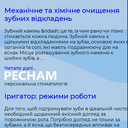
Механічне та хімічне очищення
зубних відкладень
Зубний камінь &ndash; це те, із чим рано чи пізно
стикається кожна людина. Зубний камінь є
щільними відкладеннями на зубах, основою яких 
органіка та солі, які мають подразнюючу дію на
яснах. Місце розташування зубного каменю є
шийки зубів, а …
Читати далі...
персональна стоматологія
Іригатор: режими роботи
Для того, щоб підтримувати зуби в ідеальній чистот
необхідний щоденний якісний догляд за
порожниною рота. Потрібно догляд не тільки за
зубами, а й ясна, що безпосередньо впливає на