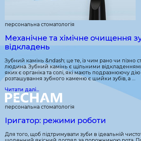
персональна стоматологія
Механічне та хімічне очищення з
відкладень
Зубний камінь &ndash; це те, із чим рано чи пізно 
людина. Зубний камінь є щільними відкладеннями
яких є органіка та солі, які мають подразнюючу дію
розташування зубного каменю є шийки зубів, а …
Читати далі...
персональна стоматологія
Іригатор: режими роботи
Для того, щоб підтримувати зуби в ідеальній чисто
щоденний якісний догляд за порожниною рота. По