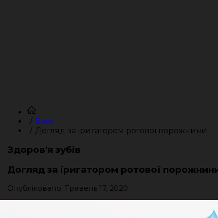
Блог
Догляд за іригатором ротової порожнини
Здоров'я зубів
Догляд за іригатором ротової порожнин
Опубліковано: Травень 17, 2020