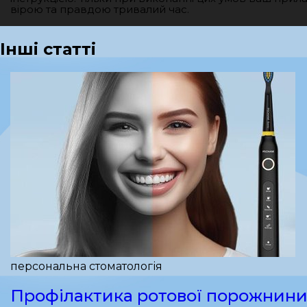
вірою та правдою тривалий час.
Інші статті
персональна стоматологія
Профілактика ротової порожнини