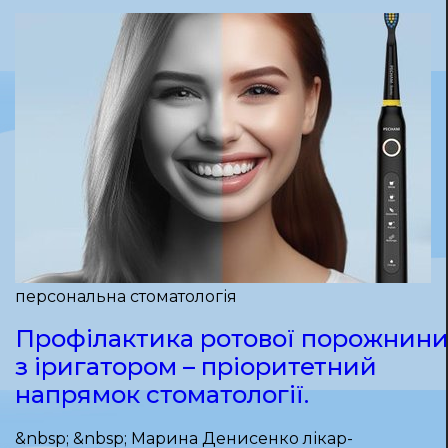
персональна стоматологія
Профілактика ротової порожнин
з іригатором – пріоритетний
напрямок стоматології.
&nbsp; &nbsp; Марина Денисенко лікар-