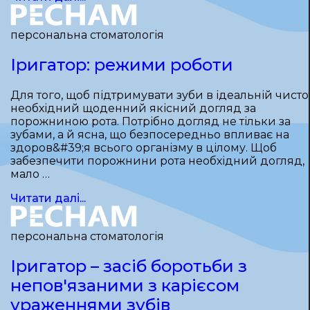
персональна стоматологія
Іригатор: режими роботи
Для того, щоб підтримувати зуби в ідеальній чистот
необхідний щоденний якісний догляд за
порожниною рота. Потрібно догляд не тільки за
зубами, а й ясна, що безпосередньо впливає на
здоров&#39;я всього організму в цілому. Щоб
забезпечити порожнини рота необхідний догляд,
мало …
Читати далі...
персональна стоматологія
Іригатор – засіб боротьби з
непов'язаними з карієсом
ураженнями зубів