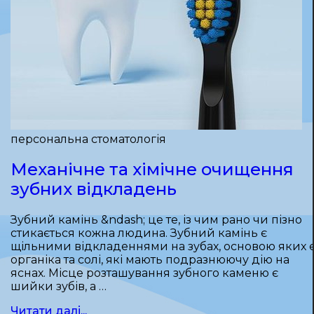
персональна стоматологія
Механічне та хімічне очищення
зубних відкладень
Зубний камінь &ndash; це те, із чим рано чи пізно
стикається кожна людина. Зубний камінь є
щільними відкладеннями на зубах, основою яких 
органіка та солі, які мають подразнюючу дію на
яснах. Місце розташування зубного каменю є
шийки зубів, а …
Читати далі...