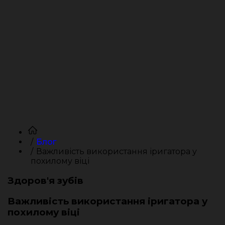
Блог
Важливість використання іригатора у
похилому віці
Здоров'я зубів
Важливість використання іригатора у
похилому віці