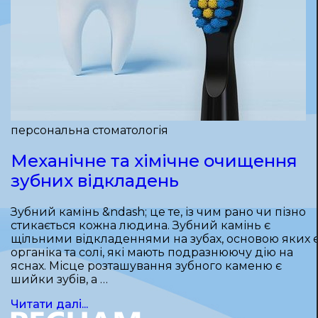
персональна стоматологія
Механічне та хімічне очищення
зубних відкладень
Зубний камінь &ndash; це те, із чим рано чи пізно
стикається кожна людина. Зубний камінь є
щільними відкладеннями на зубах, основою яких 
органіка та солі, які мають подразнюючу дію на
яснах. Місце розташування зубного каменю є
шийки зубів, а …
Читати далі...