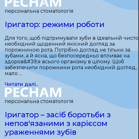
персональна стоматологія
Іригатор: режими роботи
Для того, щоб підтримувати зуби в ідеальній чистот
необхідний щоденний якісний догляд за
порожниною рота. Потрібно догляд не тільки за
зубами, а й ясна, що безпосередньо впливає на
здоров&#39;я всього організму в цілому. Щоб
забезпечити порожнини рота необхідний догляд,
мало …
Читати далі...
персональна стоматологія
Іригатор – засіб боротьби з
непов'язаними з карієсом
ураженнями зубів