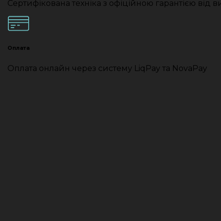
Сертифікована техніка з офіційною гарантією від 
Оплата
Оплата онлайн через систему LiqPay та NovaPay