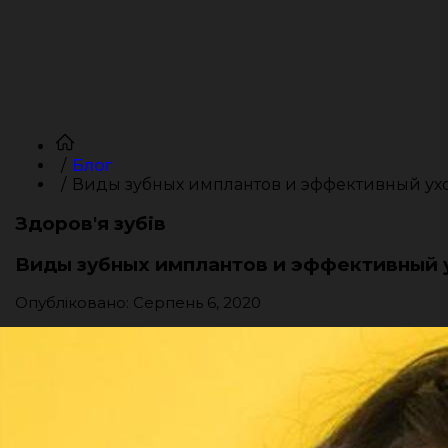
Блог
Виды зубных имплантов и эффективный ух
Здоров'я зубів
Виды зубных имплантов и эффективный 
Опубліковано: Серпень 6, 2020