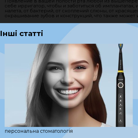
Появление в вашей полости рта любой из вышепереч
себе ирригатор, чтобы и заботиться об имплантатах, 
налета, от бактерий, от скоплений слюны, от красящ
окрашивание зубов и конструкций, что также может 
Інші статті
персональна стоматологія