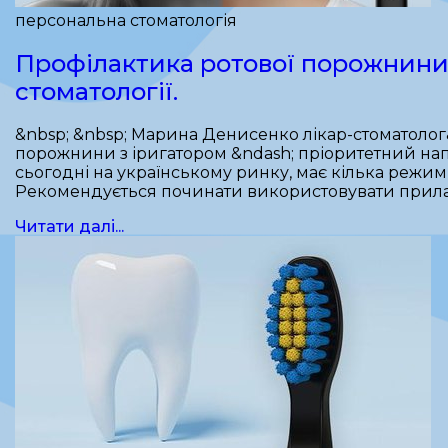
персональна стоматологія
Профілактика ротової порожнини 
стоматології.
&nbsp; &nbsp; Марина Денисенко лікар-стоматолог
порожнини з іригатором &ndash; пріоритетний нап
сьогодні на українському ринку, має кілька режимі
Рекомендується починати використовувати прила
Читати далі...