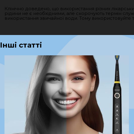
Клінічно доведено, що використання різних лікарськи
рідини не є необхідними, але скорочують термін слу
використання звичайної води. Тому використовуйте т
Інші статті