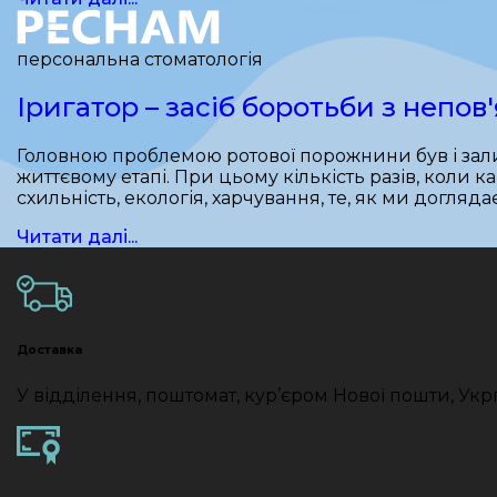
персональна стоматологія
Іригатор – засіб боротьби з непо
Головною проблемою ротової порожнини був і зали
життєвому етапі. При цьому кількість разів, коли к
схильність, екологія, харчування, те, як ми догляд
Читати далі...
Доставка
У відділення, поштомат, кур’єром Нової пошти, Укр