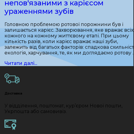
непов'язаними з карієсом
ураженнями зубів
Головною проблемою ротової порожнини був і
залишається карієс. Захворювання, яке вражає всіх 
кожного на кожному життєвому етапі. При цьому
кількість разів, коли карієс вражає наші зуби,
залежить від багатьох факторів: спадкова схильніст
екологія, харчування, те, як ми доглядаємо ротову 
Читати далі...
Доставка
У відділення, поштомат, кур’єром Нової пошти,
Укрпошта або самовивіз.