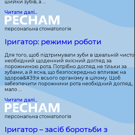
шийки зубів, а …
Читати далі...
персональна стоматологія
Іригатор: режими роботи
Для того, щоб підтримувати зуби в ідеальній чистот
необхідний щоденний якісний догляд за
порожниною рота. Потрібно догляд не тільки за
зубами, а й ясна, що безпосередньо впливає на
здоров&#39;я всього організму в цілому. Щоб
забезпечити порожнини рота необхідний догляд,
мало …
Читати далі...
персональна стоматологія
Іригатор – засіб боротьби з