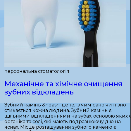
персональна стоматологія
Механічне та хімічне очищення
зубних відкладень
Зубний камінь &ndash; це те, із чим рано чи пізно
стикається кожна людина. Зубний камінь є
щільними відкладеннями на зубах, основою яких 
органіка та солі, які мають подразнюючу дію на
яснах. Місце розташування зубного каменю є