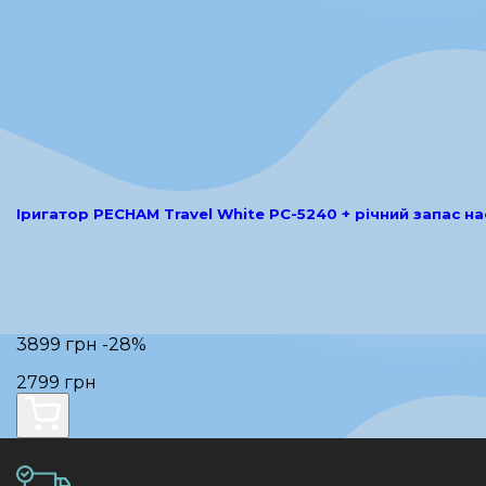
Іригатор PECHAM Travel White PC-5240 + річний запас н
3899 грн
-28%
2799 грн