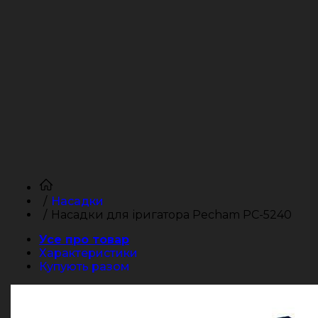
Насадки
Насадки для іригатора Pecham PC-5240
Усе про товар
Характеристики
Купують разом