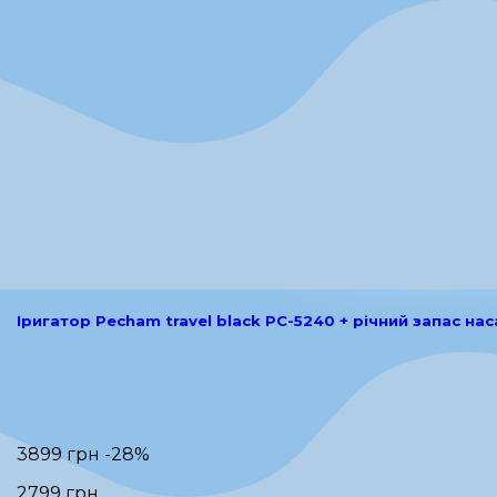
Іригатор Pecham travel black PC-5240 + річний запас на
3899 грн
-28%
2799 грн