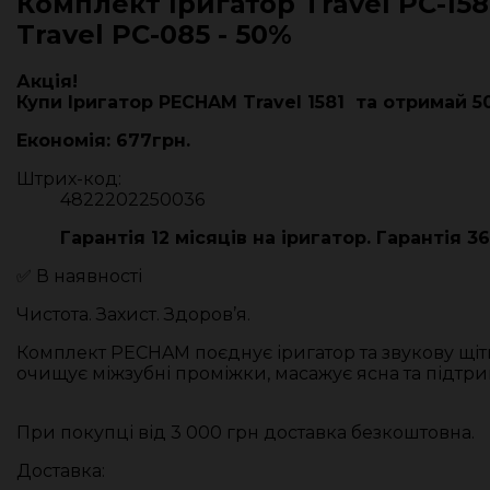
Комплект Іригатор Travel PC-15
Travel PC-085 - 50%
Акція!
Купи Іригатор PECHAM Travel 1581 та отримай 5
Економія: 677грн.
Штрих-код:
4822202250036
Гарантія 12 місяців на іригатор. Гарантія 3
✅ В наявності
Чистота. Захист. Здоров’я.
Комплект PECHAM поєднує іригатор та звукову щіт
очищує міжзубні проміжки, масажує ясна та підтри
При покупці від 3 000 грн доставка безкоштовна.
Доставка: