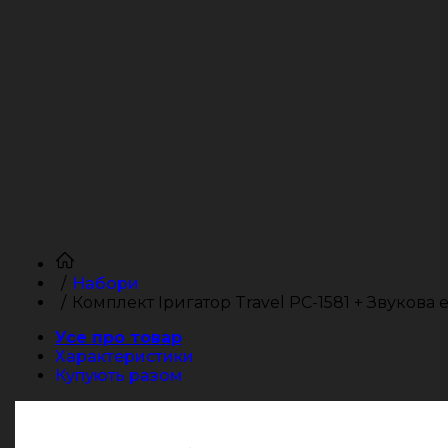
Набори
Комплект Іригатор Travel PC-1581 + Звукова
Усе про товар
Характеристики
Купують разом