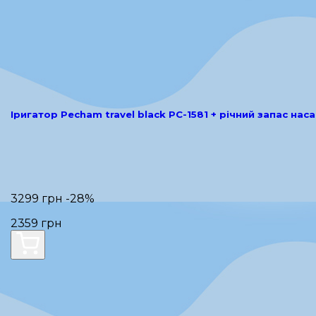
Іригатор Pecham travel black PC-1581 + річний запас нас
3299 грн
-28%
2359 грн