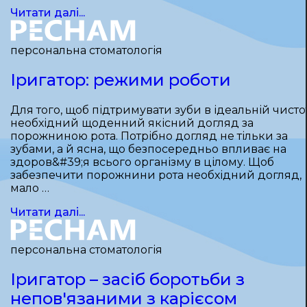
Читати далі...
персональна стоматологія
Іригатор: режими роботи
Для того, щоб підтримувати зуби в ідеальній чистот
необхідний щоденний якісний догляд за
порожниною рота. Потрібно догляд не тільки за
зубами, а й ясна, що безпосередньо впливає на
здоров&#39;я всього організму в цілому. Щоб
забезпечити порожнини рота необхідний догляд,
мало …
Читати далі...
персональна стоматологія
Іригатор – засіб боротьби з
непов'язаними з карієсом