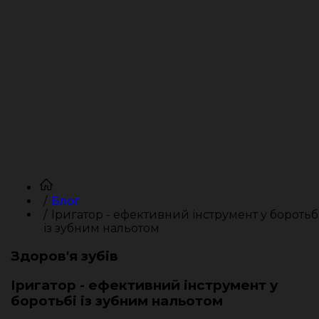
Блог
Іригатор - ефективний інструмент у боротьб
із зубним нальотом
Здоров'я зубів
Іригатор - ефективний інструмент у
боротьбі із зубним нальотом